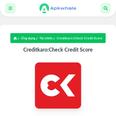
Ứng dụng
Tài chính
Creditkaro:Check Credit Score
Creditkaro:Check Credit Score