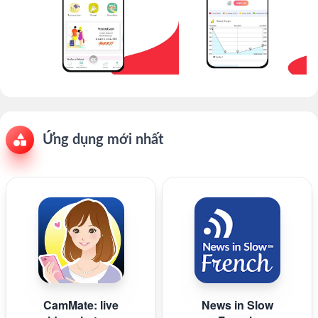
Ứng dụng mới nhất
CamMate: live
News in Slow