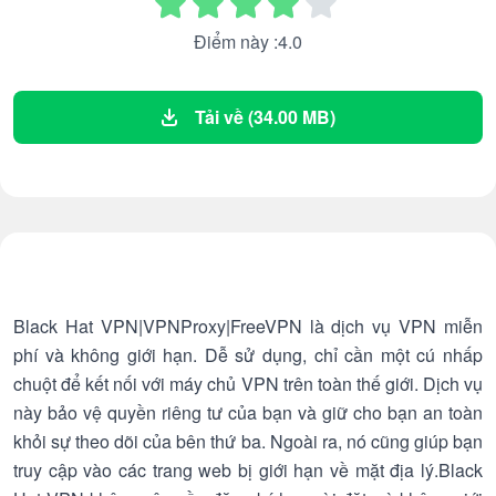
Điểm này :4.0
Tải về (34.00 MB)
Black Hat VPN|VPNProxy|FreeVPN là dịch vụ VPN miễn
phí và không giới hạn. Dễ sử dụng, chỉ cần một cú nhấp
chuột để kết nối với máy chủ VPN trên toàn thế giới. Dịch vụ
này bảo vệ quyền riêng tư của bạn và giữ cho bạn an toàn
khỏi sự theo dõi của bên thứ ba. Ngoài ra, nó cũng giúp bạn
truy cập vào các trang web bị giới hạn về mặt địa lý.Black