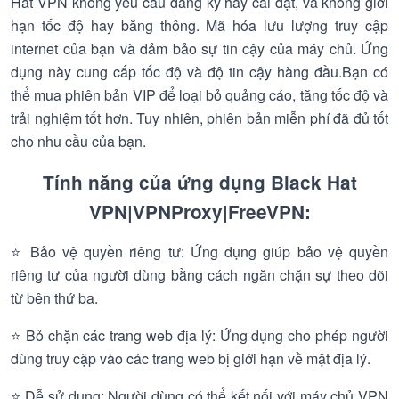
Hat VPN không yêu cầu đăng ký hay cài đặt, và không giới
hạn tốc độ hay băng thông. Mã hóa lưu lượng truy cập
internet của bạn và đảm bảo sự tin cậy của máy chủ. Ứng
dụng này cung cấp tốc độ và độ tin cậy hàng đầu.Bạn có
thể mua phiên bản VIP để loại bỏ quảng cáo, tăng tốc độ và
trải nghiệm tốt hơn. Tuy nhiên, phiên bản miễn phí đã đủ tốt
cho nhu cầu của bạn.
Tính năng của ứng dụng Black Hat
VPN|VPNProxy|FreeVPN:
⭐ Bảo vệ quyền riêng tư: Ứng dụng giúp bảo vệ quyền
riêng tư của người dùng bằng cách ngăn chặn sự theo dõi
từ bên thứ ba.
⭐ Bỏ chặn các trang web địa lý: Ứng dụng cho phép người
dùng truy cập vào các trang web bị giới hạn về mặt địa lý.
⭐ Dễ sử dụng: Người dùng có thể kết nối với máy chủ VPN