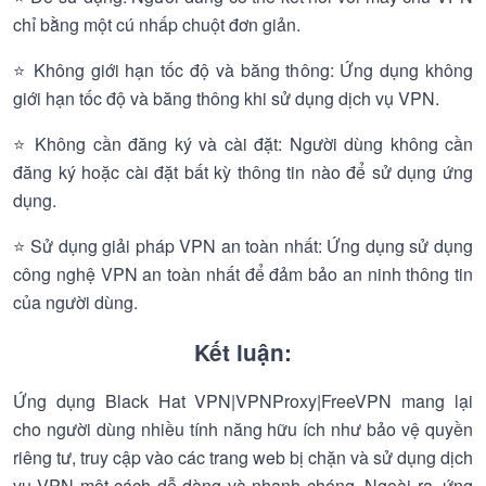
chỉ bằng một cú nhấp chuột đơn giản.
⭐ Không giới hạn tốc độ và băng thông: Ứng dụng không
giới hạn tốc độ và băng thông khi sử dụng dịch vụ VPN.
⭐ Không cần đăng ký và cài đặt: Người dùng không cần
đăng ký hoặc cài đặt bất kỳ thông tin nào để sử dụng ứng
dụng.
⭐ Sử dụng giải pháp VPN an toàn nhất: Ứng dụng sử dụng
công nghệ VPN an toàn nhất để đảm bảo an ninh thông tin
của người dùng.
Kết luận:
Ứng dụng Black Hat VPN|VPNProxy|FreeVPN mang lại
cho người dùng nhiều tính năng hữu ích như bảo vệ quyền
riêng tư, truy cập vào các trang web bị chặn và sử dụng dịch
vụ VPN một cách dễ dàng và nhanh chóng. Ngoài ra, ứng