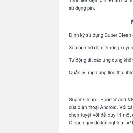
Trình tiết kiệm pin: Phân tích
sử dụng pin.
Định kỳ sử dụng Super Clean để
Xóa bộ nhớ đệm thường xuyên 
Tự động tắt các ứng dụng không
Quản lý ứng dụng tiêu thụ nhiề
Super Clean - Booster and VP
của điện thoại Android. Với cá
chọn tuyệt vời để duy trì mộ
Clean ngay để trải nghiệm sự 