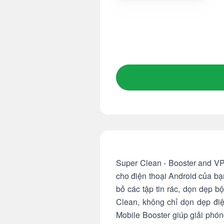
Super Clean - Booster and VPN
cho điện thoại Android của bạ
bỏ các tập tin rác, dọn dẹp b
Clean, không chỉ dọn dẹp đi
Mobile Booster giúp giải phón