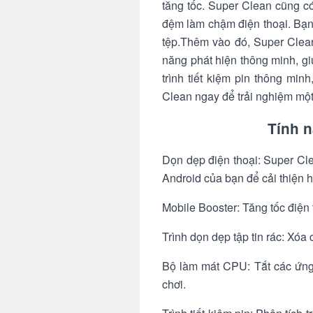
tăng tốc. Super Clean cũng có
đệm làm chậm điện thoại. Bạn
tệp.Thêm vào đó, Super Clea
năng phát hiện thông minh, gi
trình tiết kiệm pin thông mi
Clean ngay để trải nghiệm một
Tính 
Dọn dẹp điện thoại: Super Cle
Android của bạn để cải thiện h
Mobile Booster: Tăng tốc điện
Trình dọn dẹp tập tin rác: Xóa 
Bộ làm mát CPU: Tắt các ứng 
chơi.