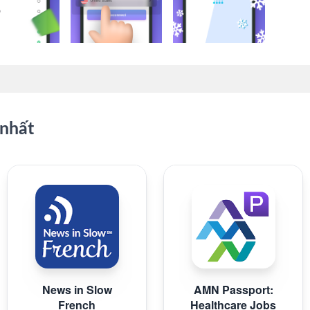
nhất
News in Slow
AMN Passport:
French
Healthcare Jobs