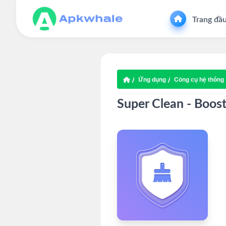
Trang đầ
Ứng dụng
Công cụ hệ thống
Super Clean - Boos