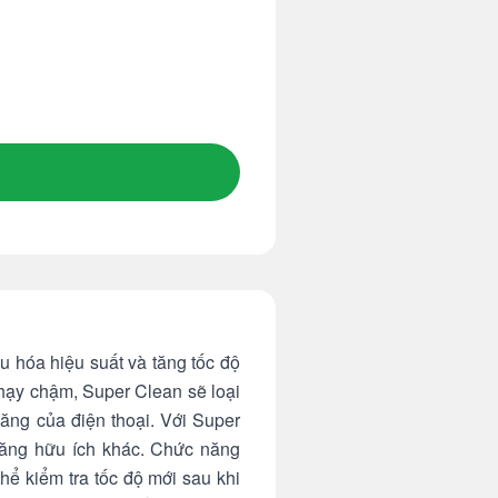
u hóa hiệu suất và tăng tốc độ
chạy chậm, Super Clean sẽ loại
năng của điện thoại. Với Super
năng hữu ích khác. Chức năng
hể kiểm tra tốc độ mới sau khi