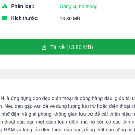
Phân loại:
Công cụ hệ thống
Kích thước:
13.80 MB
Tải về (13.80 MB)
 là ứng dụng dọn dẹp điện thoại di động hàng đầu, giúp tối ư
n. Nếu bạn gặp vấn đề về dung lượng lưu trữ hoặc điện thoại 
ộ nhớ đệm và giải phóng không gian lưu trữ để cải thiện hiệu 
ện thoại của bạn một cách toàn diện, mà nó còn có các tính 
g RAM và tăng tốc điện thoại của bạn, đồng thời bạn cũng có t