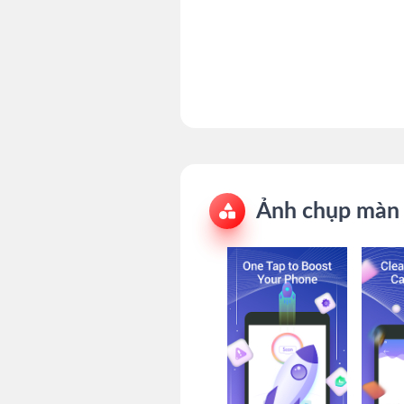
Ảnh chụp màn 