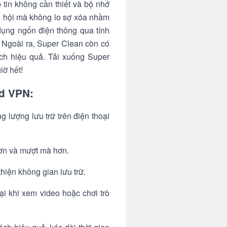
 tin không cần thiết và bộ nhớ
ã hội mà không lo sợ xóa nhầm
ụng ngốn điện thông qua tính
. Ngoài ra, Super Clean còn có
ách hiệu quả. Tải xuống Super
iờ hết!
d VPN:
 lượng lưu trữ trên điện thoại
hơn và mượt mà hơn.
thiện không gian lưu trữ.
i khi xem video hoặc chơi trò