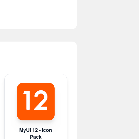
MyUI 12 - Icon
Pack