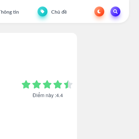
hông tin
Chủ đề
Điểm này :4.4