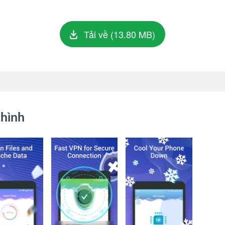
Tải về (13.80 MB)
hình