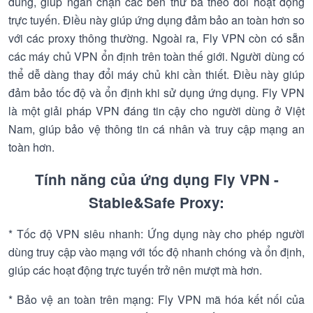
dùng, giúp ngăn chặn các bên thứ ba theo dõi hoạt động
trực tuyến. Điều này giúp ứng dụng đảm bảo an toàn hơn so
với các proxy thông thường. Ngoài ra, Fly VPN còn có sẵn
các máy chủ VPN ổn định trên toàn thế giới. Người dùng có
thể dễ dàng thay đổi máy chủ khi cần thiết. Điều này giúp
đảm bảo tốc độ và ổn định khi sử dụng ứng dụng. Fly VPN
là một giải pháp VPN đáng tin cậy cho người dùng ở Việt
Nam, giúp bảo vệ thông tin cá nhân và truy cập mạng an
toàn hơn.
Tính năng của ứng dụng Fly VPN -
Stable&Safe Proxy:
* Tốc độ VPN siêu nhanh: Ứng dụng này cho phép người
dùng truy cập vào mạng với tốc độ nhanh chóng và ổn định,
giúp các hoạt động trực tuyến trở nên mượt mà hơn.
* Bảo vệ an toàn trên mạng: Fly VPN mã hóa kết nối của