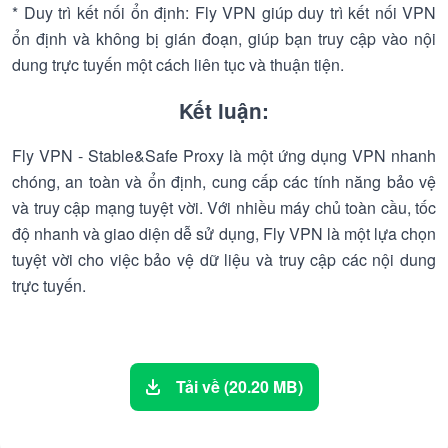
* Duy trì kết nối ổn định: Fly VPN giúp duy trì kết nối VPN
ổn định và không bị gián đoạn, giúp bạn truy cập vào nội
dung trực tuyến một cách liên tục và thuận tiện.
Kết luận:
Fly VPN - Stable&Safe Proxy là một ứng dụng VPN nhanh
chóng, an toàn và ổn định, cung cấp các tính năng bảo vệ
và truy cập mạng tuyệt vời. Với nhiều máy chủ toàn cầu, tốc
độ nhanh và giao diện dễ sử dụng, Fly VPN là một lựa chọn
tuyệt vời cho việc bảo vệ dữ liệu và truy cập các nội dung
trực tuyến.
Tải về (20.20 MB)