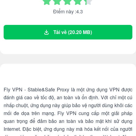
Điểm này :4.3
Tải về (20.20 MB)
Fly VPN - Stable&Safe Proxy là một ứng dụng VPN được
đánh giá cao về tốc độ, an toàn và ổn định. Với chỉ một cú
nhấp chuột, ứng dụng này giúp bảo vệ người dùng khỏi các
mối đe dọa trên mạng. Fly VPN cung cấp một giải pháp
quan trọng để đảm bảo an toàn và bảo mật khi sử dụng
Internet. Đặc biệt, ứng dụng này mã hóa kết nối của người