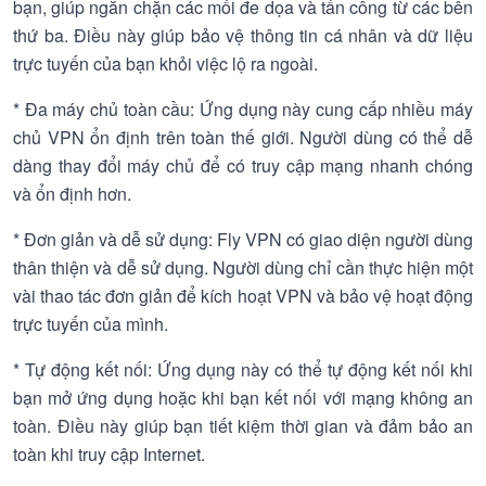
bạn, giúp ngăn chặn các mối đe dọa và tấn công từ các bên
thứ ba. Điều này giúp bảo vệ thông tin cá nhân và dữ liệu
trực tuyến của bạn khỏi việc lộ ra ngoài.
* Đa máy chủ toàn cầu: Ứng dụng này cung cấp nhiều máy
chủ VPN ổn định trên toàn thế giới. Người dùng có thể dễ
dàng thay đổi máy chủ để có truy cập mạng nhanh chóng
và ổn định hơn.
* Đơn giản và dễ sử dụng: Fly VPN có giao diện người dùng
thân thiện và dễ sử dụng. Người dùng chỉ cần thực hiện một
vài thao tác đơn giản để kích hoạt VPN và bảo vệ hoạt động
trực tuyến của mình.
* Tự động kết nối: Ứng dụng này có thể tự động kết nối khi
bạn mở ứng dụng hoặc khi bạn kết nối với mạng không an
toàn. Điều này giúp bạn tiết kiệm thời gian và đảm bảo an
toàn khi truy cập Internet.