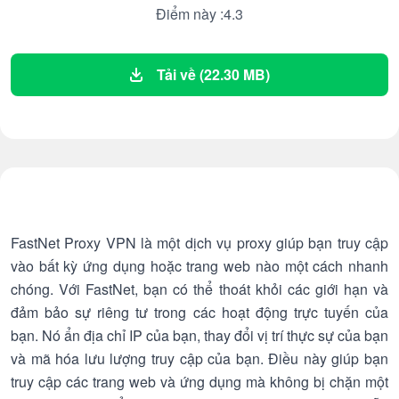
Điểm này :4.3
Tải về (22.30 MB)
FastNet Proxy VPN là một dịch vụ proxy giúp bạn truy cập
vào bất kỳ ứng dụng hoặc trang web nào một cách nhanh
chóng. Với FastNet, bạn có thể thoát khỏi các giới hạn và
đảm bảo sự riêng tư trong các hoạt động trực tuyến của
bạn. Nó ẩn địa chỉ IP của bạn, thay đổi vị trí thực sự của bạn
và mã hóa lưu lượng truy cập của bạn. Điều này giúp bạn
truy cập các trang web và ứng dụng mà không bị chặn một