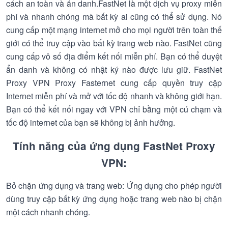
cách an toàn và ẩn danh.FastNet là một dịch vụ proxy miễn
phí và nhanh chóng mà bất kỳ ai cũng có thể sử dụng. Nó
cung cấp một mạng internet mở cho mọi người trên toàn thế
giới có thể truy cập vào bất kỳ trang web nào. FastNet cũng
cung cấp vô số địa điểm kết nối miễn phí. Bạn có thể duyệt
ẩn danh và không có nhật ký nào được lưu giữ. FastNet
Proxy VPN Proxy Fasternet cung cấp quyền truy cập
Internet miễn phí và mở với tốc độ nhanh và không giới hạn.
Bạn có thể kết nối ngay với VPN chỉ bằng một cú chạm và
tốc độ internet của bạn sẽ không bị ảnh hưởng.
Tính năng của ứng dụng FastNet Proxy
VPN:
Bỏ chặn ứng dụng và trang web: Ứng dụng cho phép người
dùng truy cập bất kỳ ứng dụng hoặc trang web nào bị chặn
một cách nhanh chóng.