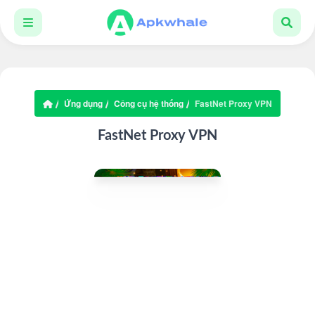
Ứng dụng
Công cụ hệ thống
FastNet Proxy VPN
FastNet Proxy VPN