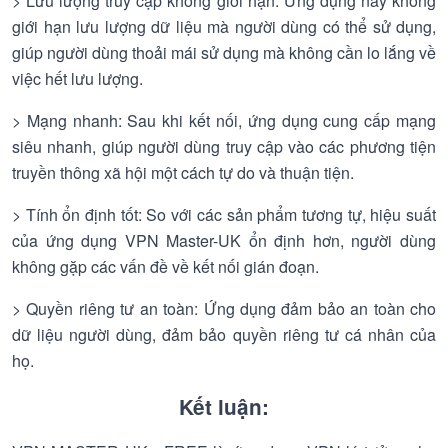
> Lưu lượng truy cập không giới hạn: Ứng dụng này không
giới hạn lưu lượng dữ liệu mà người dùng có thể sử dụng,
giúp người dùng thoải mái sử dụng mà không cần lo lắng về
việc hết lưu lượng.
> Mạng nhanh: Sau khi kết nối, ứng dụng cung cấp mạng
siêu nhanh, giúp người dùng truy cập vào các phương tiện
truyền thông xã hội một cách tự do và thuận tiện.
> Tính ổn định tốt: So với các sản phẩm tương tự, hiệu suất
của ứng dụng VPN Master-UK ổn định hơn, người dùng
không gặp các vấn đề về kết nối gián đoạn.
> Quyền riêng tư an toàn: Ứng dụng đảm bảo an toàn cho
dữ liệu người dùng, đảm bảo quyền riêng tư cá nhân của
họ.
Kết luận: