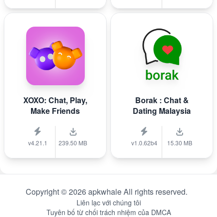
XOXO: Chat, Play,
Borak : Chat &
Make Friends
Dating Malaysia
v4.21.1
239.50 MB
v1.0.62b4
15.30 MB
Copyright © 2026 apkwhale All rights reserved.
Liên lạc với chúng tôi
Tuyên bố từ chối trách nhiệm của DMCA