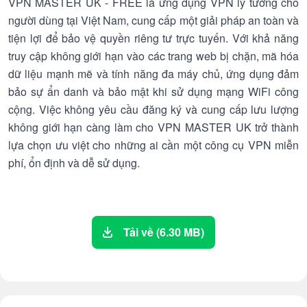
VPN MASTER UK - FREE là ứng dụng VPN lý tưởng cho
người dùng tại Việt Nam, cung cấp một giải pháp an toàn và
tiện lợi để bảo vệ quyền riêng tư trực tuyến. Với khả năng
truy cập không giới hạn vào các trang web bị chặn, mã hóa
dữ liệu mạnh mẽ và tính năng đa máy chủ, ứng dụng đảm
bảo sự ẩn danh và bảo mật khi sử dụng mạng WiFi công
cộng. Việc không yêu cầu đăng ký và cung cấp lưu lượng
không giới hạn càng làm cho VPN MASTER UK trở thành
lựa chọn ưu việt cho những ai cần một công cụ VPN miễn
phí, ổn định và dễ sử dụng.
Tải về (6.30 MB)