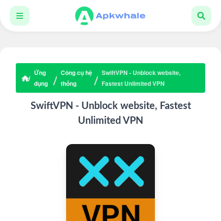
Ứng
Công cụ hệ
SwiftVPN - Unblock website,
dụng
thống
Fastest Unlimited VPN
SwiftVPN - Unblock website, Fastest
Unlimited VPN