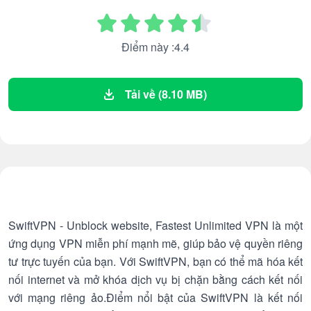
Điểm này :4.4
Tải về (8.10 MB)
SwiftVPN - Unblock website, Fastest Unlimited VPN là một
ứng dụng VPN miễn phí mạnh mẽ, giúp bảo vệ quyền riêng
tư trực tuyến của bạn. Với SwiftVPN, bạn có thể mã hóa kết
nối internet và mở khóa dịch vụ bị chặn bằng cách kết nối
với mạng riêng ảo.Điểm nổi bật của SwiftVPN là kết nối