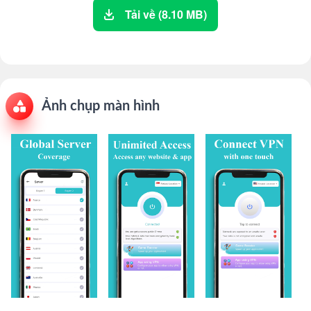
Tải về (8.10 MB)
Ảnh chụp màn hình