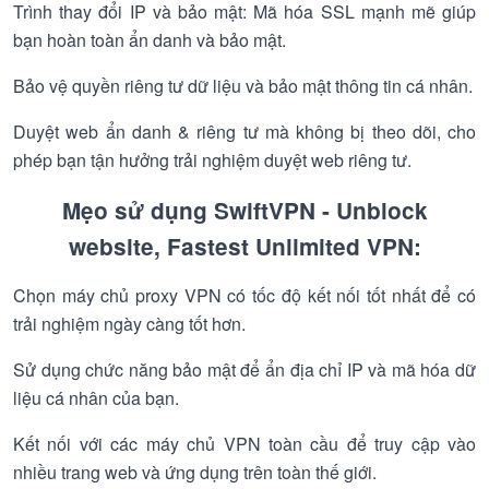
Trình thay đổi IP và bảo mật: Mã hóa SSL mạnh mẽ giúp
bạn hoàn toàn ẩn danh và bảo mật.
Bảo vệ quyền riêng tư dữ liệu và bảo mật thông tin cá nhân.
Duyệt web ẩn danh & riêng tư mà không bị theo dõi, cho
phép bạn tận hưởng trải nghiệm duyệt web riêng tư.
Mẹo sử dụng SwiftVPN - Unblock
website, Fastest Unlimited VPN:
Chọn máy chủ proxy VPN có tốc độ kết nối tốt nhất để có
trải nghiệm ngày càng tốt hơn.
Sử dụng chức năng bảo mật để ẩn địa chỉ IP và mã hóa dữ
liệu cá nhân của bạn.
Kết nối với các máy chủ VPN toàn cầu để truy cập vào
nhiều trang web và ứng dụng trên toàn thế giới.