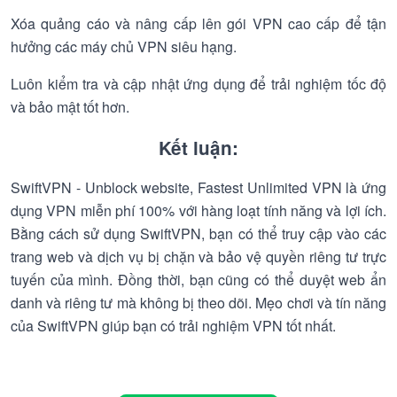
Xóa quảng cáo và nâng cấp lên gói VPN cao cấp để tận
hưởng các máy chủ VPN siêu hạng.
Luôn kiểm tra và cập nhật ứng dụng để trải nghiệm tốc độ
và bảo mật tốt hơn.
Kết luận:
SwiftVPN - Unblock website, Fastest Unlimited VPN là ứng
dụng VPN miễn phí 100% với hàng loạt tính năng và lợi ích.
Bằng cách sử dụng SwiftVPN, bạn có thể truy cập vào các
trang web và dịch vụ bị chặn và bảo vệ quyền riêng tư trực
tuyến của mình. Đồng thời, bạn cũng có thể duyệt web ẩn
danh và riêng tư mà không bị theo dõi. Mẹo chơi và tín năng
của SwiftVPN giúp bạn có trải nghiệm VPN tốt nhất.