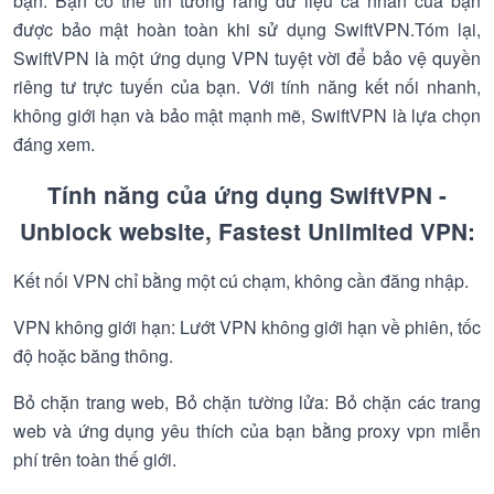
bạn. Bạn có thể tin tưởng rằng dữ liệu cá nhân của bạn
được bảo mật hoàn toàn khi sử dụng SwiftVPN.Tóm lại,
SwiftVPN là một ứng dụng VPN tuyệt vời để bảo vệ quyền
riêng tư trực tuyến của bạn. Với tính năng kết nối nhanh,
không giới hạn và bảo mật mạnh mẽ, SwiftVPN là lựa chọn
đáng xem.
Tính năng của ứng dụng SwiftVPN -
Unblock website, Fastest Unlimited VPN:
Kết nối VPN chỉ bằng một cú chạm, không cần đăng nhập.
VPN không giới hạn: Lướt VPN không giới hạn về phiên, tốc
độ hoặc băng thông.
Bỏ chặn trang web, Bỏ chặn tường lửa: Bỏ chặn các trang
web và ứng dụng yêu thích của bạn bằng proxy vpn miễn
phí trên toàn thế giới.