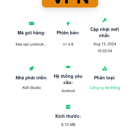
Cập nhật mới
Mã gói hàng:
Phiên bản:
nhất:
Aug 13, 2024
free.vpn.unblockwebsite
v1.4.8
16:32:04
Hệ thống yêu
Nhà phát triển:
Phân loại:
cầu:
AVA Studio
Công cụ hệ thống
Android
Kích thước:
8.10 MB