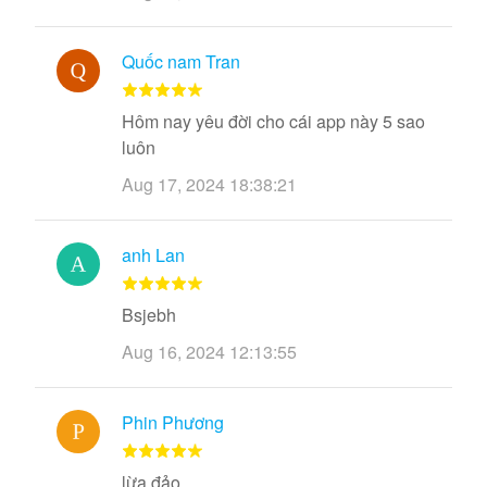
Quốc nam Tran
Hôm nay yêu đời cho cái app này 5 sao
luôn
Aug 17, 2024 18:38:21
anh Lan
Bsjebh
Aug 16, 2024 12:13:55
Phin Phương
lừa đảo